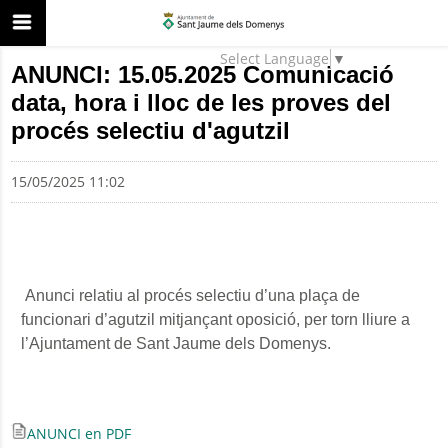
Select Language
▼
ANUNCI: 15.05.2025 Comunicació
data, hora i lloc de les proves del
procés selectiu d'agutzil
15/05/2025 11:02
Anunci relatiu al procés selectiu d’una plaça de
funcionari d’agutzil mitjançant oposició, per torn lliure a
l’Ajuntament de Sant Jaume dels Domenys.
ANUNCI en PDF